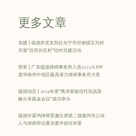
更多文章
党建 | 蕴德所党支部赴兴宁市径南镇宝兴村
开展“百所兴百村”结对共建活动
荣誉 | 广东蕴德律师事务所入选2023ALB年
度华南华中地区最具潜力律师事务所大奖
蕴德动态 | 2024年度“离岸家族信托实战策
略分享圆桌会议”成功举办
蕴德许霖鸿律师受邀出席第二届惠州市公诉
人与律师辩论赛决赛并担任评委