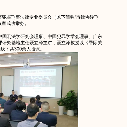
经济犯罪刑事法律专业委员会（以下简称“市律协经刑
议室成功举办。
中国刑法学研究会理事、中国犯罪学学会理事、广东
罪研究基地主任聂立泽主讲，聂立泽教授以《罪际关
线下共300余人授课。