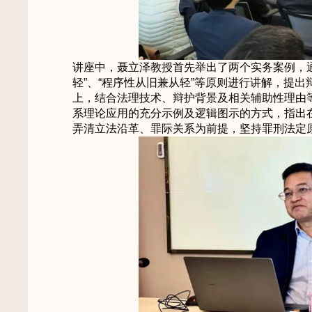
讲座中，聂立泽教授首先举出了两个实务案例，通
轻”、“程序性从旧兼从轻”等原则进行讲解，提
上，结合法理技术、辩护背景及相关辅助性理由
系理论应用的充分示例及逻辑图示的方式，指出
弄清立法沿革、罪际关系为前提，坚持罪刑法定