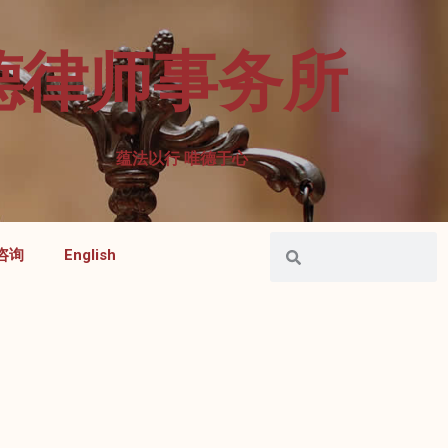
德律师事务所
蕴法以行 唯德于心
咨询
English