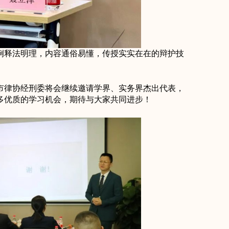
例释法明理，内容通俗易懂，传授实实在在的辩护技
市律协经刑委将会继续邀请学界、实务界杰出代表，
多优质的学习机会，期待与大家共同进步！