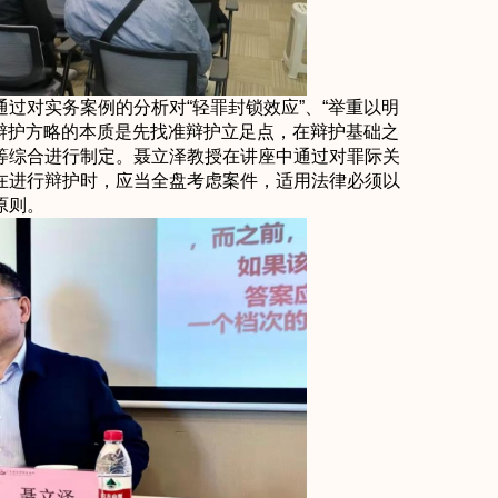
过对实务案例的分析对“轻罪封锁效应”、“举重以明
出辩护方略的本质是先找准辩护立足点，在辩护基础之
等综合进行制定。聂立泽教授在讲座中通过对罪际关
在进行辩护时，应当全盘考虑案件，适用法律必须以
原则。