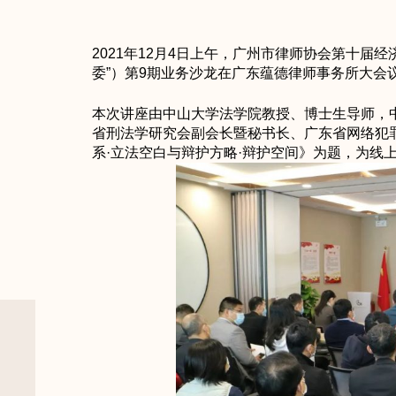
2021年12月4日上午，广州市律师协会第十届
委”）第9期业务沙龙在广东蕴德律师事务所大会
本次讲座由中山大学法学院教授、博士生导师，
省刑法学研究会副会长暨秘书长、广东省网络犯
系·立法空白与辩护方略·辩护空间》为题，为线上