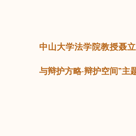
返回
中山大学法学院教授聂立
与辩护方略·辩护空间”主