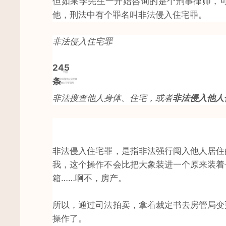
但如果李先生一开始咨询的是个刑事律师，
他，刑法中有个罪名叫非法侵入住宅罪。
非法侵入住宅罪
245
条
非法搜查他人身体、住宅，或者
非法侵入他人
非法侵入住宅罪，是指非法强行闯入他人居住
我，这个操作不会比把大象装进一个原来装着
箱……啊不，房产。
所以，通过司法拍卖，拿着裁定书去房管局变
操作了。