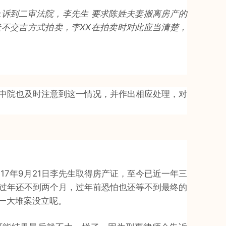
诉到二审法院，李先生 要求陈姓夫妻搬离房产的
不交吉方式拍卖，李XX在拍卖时对此应当清楚，
中院也及时注意到这一情况，并作出相应处理，对
17年9月21日李先生取得房产证，至今已近一年三
过年还不到两个月，过年前恐怕也还等不到最终的
一大堆案没立呢。