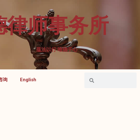
德律师事务所
蕴法以行 唯德于心
咨询
English