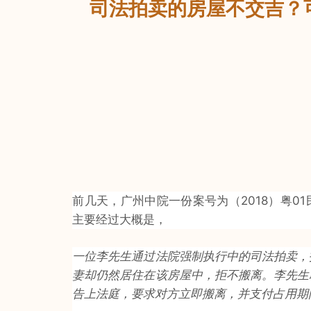
司法拍卖的房屋不交吉？
前几天，广州中院一份案号为（2018）粤01
主要经过大概是，
一位李先生通过法院强制执行中的司法拍卖，
妻却仍然居住在该房屋中，拒不搬离。李先生
告上法庭，要求对方立即搬离，并支付占用期