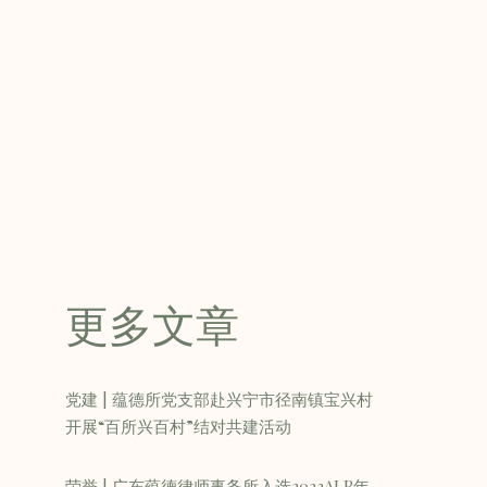
更多文章
党建 | 蕴德所党支部赴兴宁市径南镇宝兴村
开展“百所兴百村”结对共建活动
荣誉 | 广东蕴德律师事务所入选2023ALB年