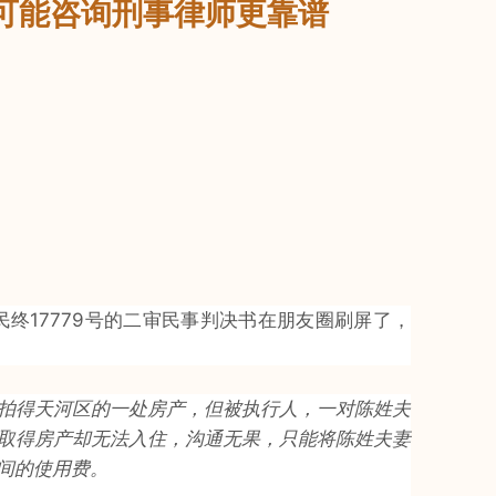
可能咨询刑事律师更靠谱
民终17779号的二审民事判决书在朋友圈刷屏了，
拍得天河区的一处房产，但被执行人，一对陈姓夫
取得房产却无法入住，沟通无果，只能将陈姓夫妻
间的使用费。