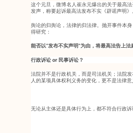
这个元旦，微博名人崔永元爆出的关于最高法
发声，称要起诉最高法发布不实《辟谣声明》
舆论的归舆论，法律的归法律。抛开事件本身
得研究：
能否以“发布不实声明”为由，将最高法告上法
行政诉讼 or 民事诉讼？
法院并不是行政机关，而是司法机关；法院发
人的某项具体权利义务的变化，更不是法律意义
无论从主体还是具体行为上，都不符合行政诉