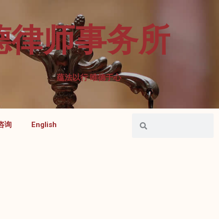
德律师事务所
蕴法以行 唯德于心
咨询
English