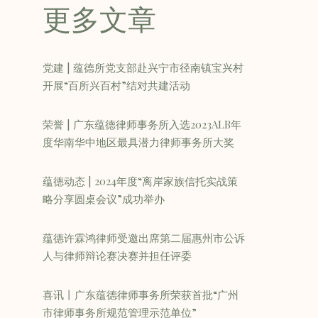
更多文章
党建 | 蕴德所党支部赴兴宁市径南镇宝兴村
开展“百所兴百村”结对共建活动
荣誉 | 广东蕴德律师事务所入选2023ALB年
度华南华中地区最具潜力律师事务所大奖
蕴德动态 | 2024年度“离岸家族信托实战策
略分享圆桌会议”成功举办
蕴德许霖鸿律师受邀出席第二届惠州市公诉
人与律师辩论赛决赛并担任评委
喜讯丨广东蕴德律师事务所荣获首批“广州
市律师事务所规范管理示范单位”