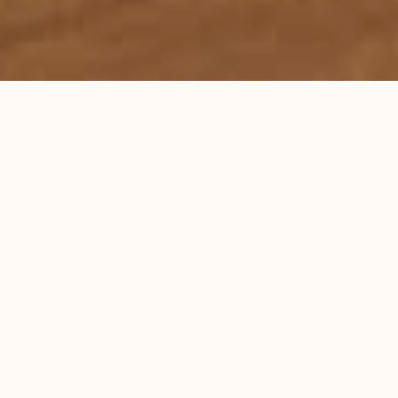
首页
服务领域
律师团队
刑事辩护研究
成功案例
蕴德法律观察
海外蕴德
法律咨询
English