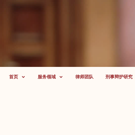
首页
服务领域
律师团队
刑事辩护研究