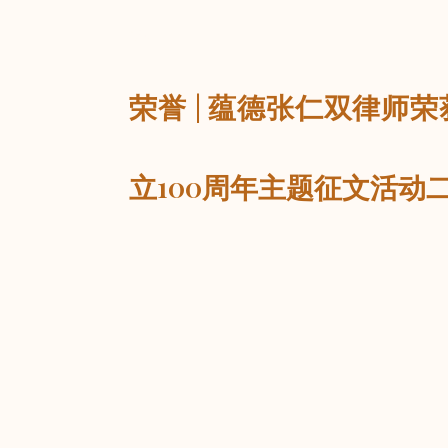
返回
荣誉 | 蕴德张仁双律师
立100周年主题征文活动