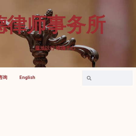
德律师事务所
蕴法以行 唯德于心
咨询
English