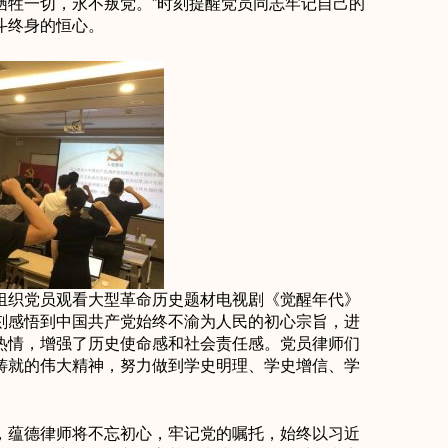
牺牲一切，永不叛党。”时刻提醒党员同志牢记自己的
斗终身的恒心。
组织党员观看大型革命历史题材电视剧《觉醒年代》
刻感悟到中国共产党始终不渝为人民的初心宗旨，进
热情，增强了历史使命感和社会责任感。党员律师们
铸就的伟大精神，努力做到学史明理、学史增信、学
，蕴德律师将不忘初心，牢记党的嘱托，始终以习近