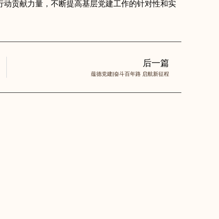
行动贡献力量，不断提高基层党建工作的针对性和实
后一篇
蕴德党建|奋斗百年路 启航新征程