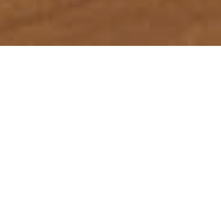
首页
服务领域
律师团队
刑事辩护研究
成功案例
蕴德法律观察
海外蕴德
法律咨询
English